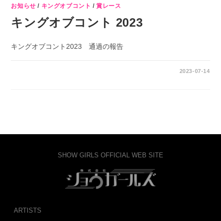
お知らせ
/
キングオブコント
/
賞レース
キングオブコント 2023
キングオブコント2023 通過の報告
0件のコメント
2023-07-14
SHOW GIRLS OFFICIAL WEB SITE
ARTISTS