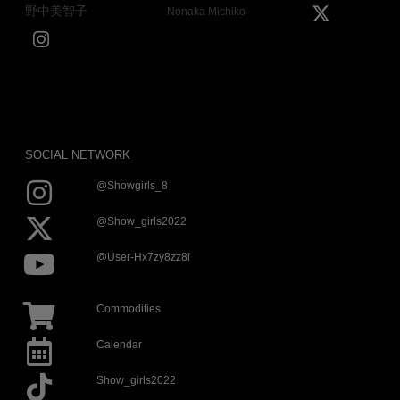
野中美智子
Nonaka Michiko
SOCIAL NETWORK
@showgirls_8
@show_girls2022
@user-Hx7zy8zz8i
Commodities
Calendar
Show_girls2022