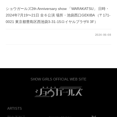
ショウガールズ2th Anniversary show 「WARAKATSU」 日時・
2024年7月19〜21日 全６公演 場所・池袋西口GEKIBA （〒171-
0021 東京都豊島区西池袋3-31-15ロイヤルプラザII 3F）
0件のコメント
2024-06-08
SHOW GIRLS OFFICIAL WEB SITE
ARTISTS