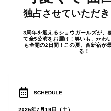
独占させていただきま
3周年を迎えるショウガールズが、
て全5公演をお届け！笑いも、かわ
も全開の2日間！この夏、西新宿が
る！
SCHEDULE
2025年7月19日（土）