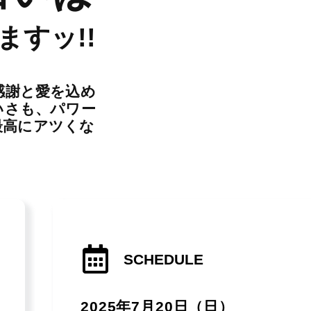
すッ!!
感謝と愛を込め
いさも、パワー
最高にアツくな
SCHEDULE
2025年7月20日（日）