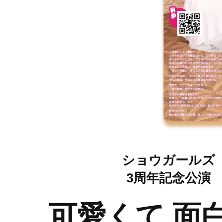
ショウガールズ
3周年記念公演
可愛くて 面