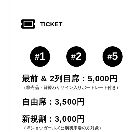
TICKET
1
2
5
#
#
#
最前 & 2列目席：5,000円
（非売品・日替わりサイン入りポートレート付き）
自由席：3,500円
新規割：3,000円
（※ショウガールズ公演初来場の方対象）