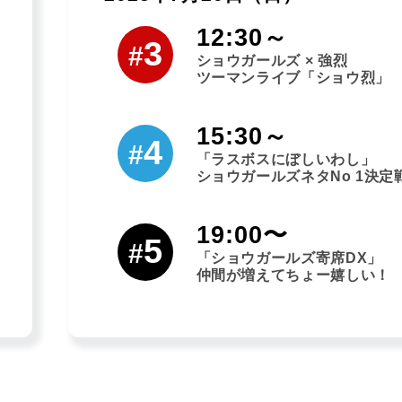
12:30～
3
#
ショウガールズ × 強烈
ツーマンライブ「ショウ烈」
15:30～
4
#
「ラスボスにぼしいわし」
ショウガールズネタNo 1決定
19:00〜
5
#
「ショウガールズ寄席DX」
仲間が増えてちょー嬉しい！