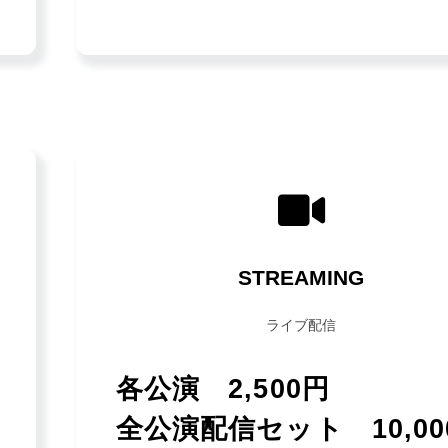
STREAMING
ライブ配信
各公演 2,500円
全公演配信セット 10,00