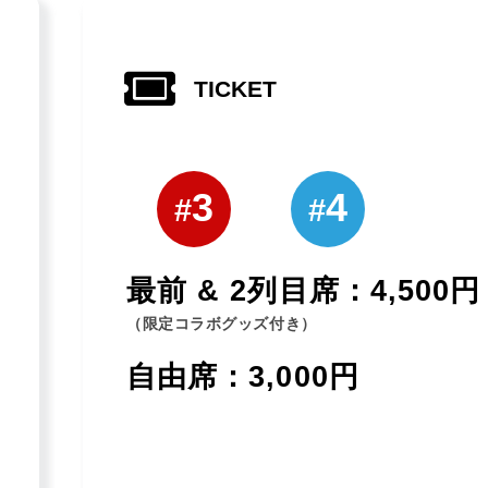
TICKET
3
4
#
#
最前 & 2列目席：4,500円
（限定コラボグッズ付き）
自由席：3,000円