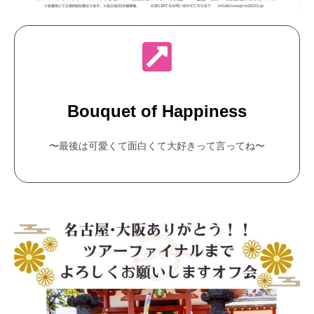
Bouquet of Happiness
〜最後は可愛くて面白くて大好きって言ってね〜