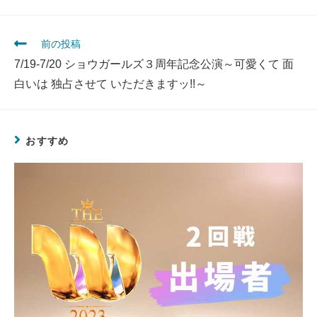
前の投稿
7/19-7/20 ショウガールズ３周年記念公演～可愛くて 面
白いは 独占させて いただきますッ!!～
おすすめ