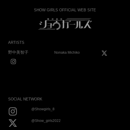
SHOW GIRLS OFFICIAL WEB SITE
ARTISTS
野中美智子
Nonaka Michiko
SOCIAL NETWORK
@showgirls_8
@show_girls2022