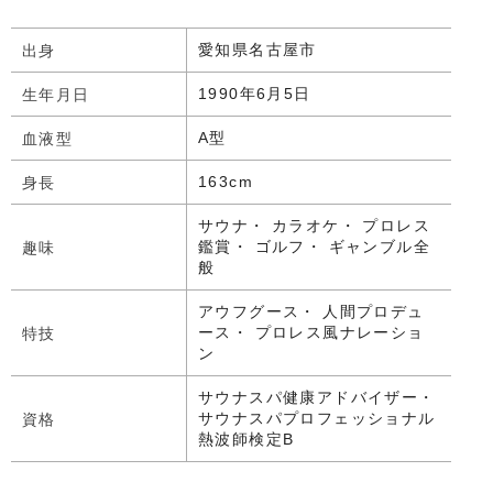
愛知県名古屋市
出身
1990年6月5日
生年月日
A型
血液型
163cm
身長
サウナ・ カラオケ・ プロレス
鑑賞・ ゴルフ・ ギャンブル全
趣味
般
アウフグース・ 人間プロデュ
ース・ プロレス風ナレーショ
特技
ン
サウナスパ健康アドバイザー・
サウナスパプロフェッショナル
資格
熱波師検定B