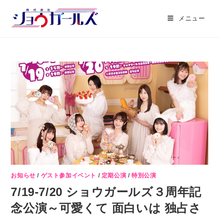
メニュー
お知らせ
/
ゲスト参加イベント
/
定期公演
/
特別公演
7/19-7/20 ショウガールズ３周年記
念公演～可愛くて 面白いは 独占さ