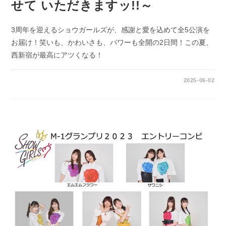
せて いただきますッ!!～
3周年を迎えるショウガールズが、感謝と愛を込めて全5公演を
お届け！笑いも、かわいさも、パワーも全開の2日間！この夏、
西新宿が最高にアツくなる！
0件のコメント
2025-06-02